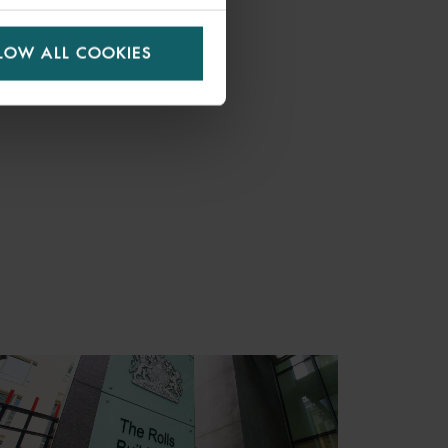
ORMATION
LOW ALL COOKIES
S