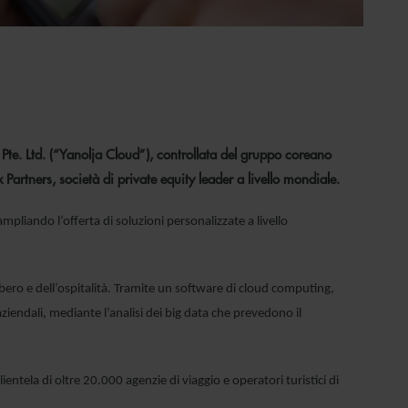
te. Ltd. (“Yanolja Cloud”), controllata del gruppo coreano
Partners, società di private equity leader a livello mondiale.
mpliando l’offerta di soluzioni personalizzate a livello
 libero e dell’ospitalità. Tramite un software di cloud computing,
aziendali, mediante l’analisi dei big data che prevedono il
entela di oltre 20.000 agenzie di viaggio e operatori turistici di