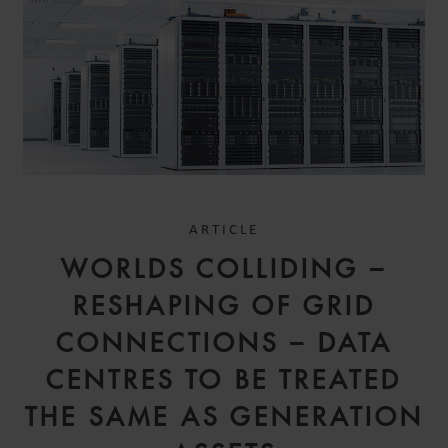
ARTICLE
HUGUES
WORLDS COLLIDING –
HOUNKPATI
SENIOR ASSOCIATE
RESHAPING OF GRID
PARIS
CONNECTIONS – DATA
CENTRES TO BE TREATED
THE SAME AS GENERATION