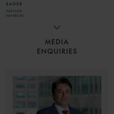
BADER
PARTNER
HAMBURG
MEDIA
ENQUIRIES
THOMAS
RABAIN
PARTNER
PARIS