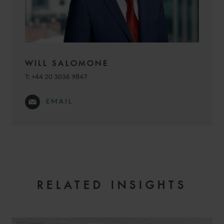
WILL SALOMONE
T:
+44 20 3036 9847
EMAIL
LAURENCE
MARTINEZ BELLET
PARTNER
RELATED INSIGHTS
PARIS