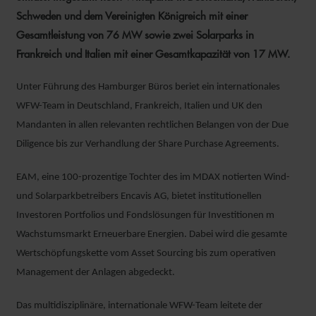
Schweden und dem Vereinigten Königreich mit einer
Gesamtleistung von 76 MW sowie zwei Solarparks in
Frankreich und Italien mit einer Gesamtkapazität von 17 MW.
Unter Führung des Hamburger Büros beriet ein internationales
WFW-Team in Deutschland, Frankreich, Italien und UK den
Mandanten in allen relevanten rechtlichen Belangen von der Due
Diligence bis zur Verhandlung der Share Purchase Agreements.
EAM, eine 100-prozentige Tochter des im MDAX notierten Wind-
und Solarparkbetreibers Encavis AG, bietet institutionellen
Investoren Portfolios und Fondslösungen für Investitionen m
Wachstumsmarkt Erneuerbare Energien. Dabei wird die gesamte
Wertschöpfungskette vom Asset Sourcing bis zum operativen
Management der Anlagen abgedeckt.
Das multidisziplinäre, internationale WFW-Team leitete der