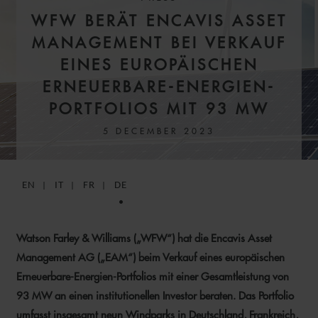
WFW BERÄT ENCAVIS ASSET
MANAGEMENT BEI VERKAUF
EINES EUROPÄISCHEN
ERNEUERBARE-ENERGIEN-
PORTFOLIOS MIT 93 MW
5 DECEMBER 2023
EN
IT
FR
DE
Watson Farley & Williams („WFW“) hat die Encavis Asset
Management AG („EAM“) beim Verkauf eines europäischen
Erneuerbare-Energien-Portfolios mit einer Gesamtleistung von
93 MW an einen institutionellen Investor beraten. Das Portfolio
umfasst insgesamt neun Windparks in Deutschland, Frankreich,