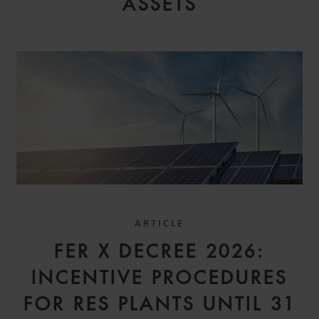
ASSETS
LAURENT
BATTOUE
PARTNER
PARIS
ARTICLE
FER X DECREE 2026:
INCENTIVE PROCEDURES
FOR RES PLANTS UNTIL 31