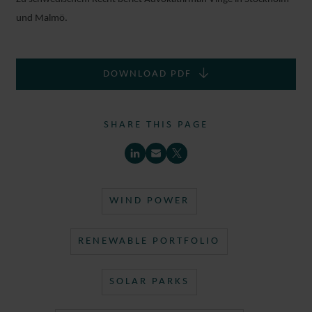
und Malmö.
DOWNLOAD PDF
SHARE THIS PAGE
RACHEL
LEE
WIND POWER
ASSOCIATE
DUBAI
RENEWABLE PORTFOLIO
SOLAR PARKS