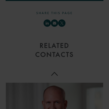
SHARE THIS PAGE
RELATED
CONTACTS
MANUEL
RUSTLER
COUNSEL
FRANKFURT