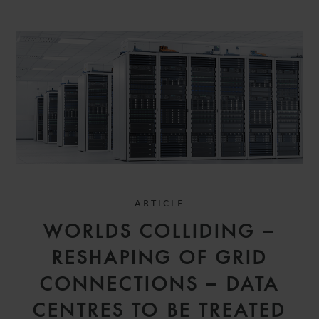
ARTICLE
DR. SARAH-SOPHIE
WORLDS COLLIDING –
JACOB
SENIOR ASSOCIATE
RESHAPING OF GRID
HAMBURG
CONNECTIONS – DATA
CENTRES TO BE TREATED