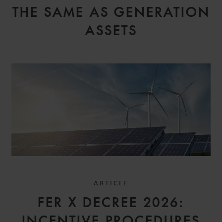
THE SAME AS GENERATION
ASSETS
CHRISTIAN
SCHULTEN-BAUMER
SENIOR ASSOCIATE
MUNICH
ARTICLE
FER X DECREE 2026:
INCENTIVE PROCEDURES