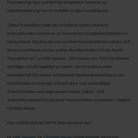
Finanzierung, Bau und Betrieb integrierter Systeme zur
Dekarbonisierung von Immobilien in allen Assetklassen.
„Diese Transaktion zeigt das anhaltend starke Interesse
internationaler Investoren an innovativen Energiedienstleistern in
Deutschland. Strukturell und von ihrer Komplexität her nähern sich
diese Investitionen immer weiter den klassischen Private Equity
Transaktion an“, so Dirk Janssen. „Wir freuen uns, SDCL bei diesem
wichtigen Schritt begleitet zu haben. Die Investition steht
exemplarisch für unsere umfassende Beratungsexpertise an der
Schnittstelle von Energie, Infrastruktur und nachhaltiger
Transformation und zeigt unsere Stärke, Sektor- und
Transaktionsexpertise aus einer Hand anbieten zu können,“ ergänzt
Christian Bauer.
WIEBKE
Das multidisziplinäre WFW Team bestand aus:
WESTERMANN
SENIOR ASSOCIATE
Dr.
Dirk Janssen
, Dr.
Christian Bauer
(beide Partner, München,