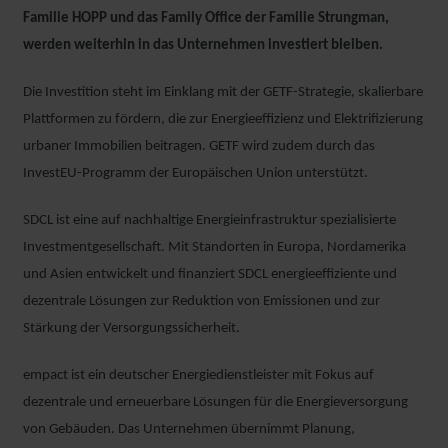
Familie HOPP und das Family Office der Familie Strungman,
werden weiterhin in das Unternehmen investiert bleiben.
Die Investition steht im Einklang mit der GETF-Strategie, skalierbare
Plattformen zu fördern, die zur Energieeffizienz und Elektrifizierung
urbaner Immobilien beitragen. GETF wird zudem durch das
InvestEU-Programm der Europäischen Union unterstützt.
SDCL ist eine auf nachhaltige Energieinfrastruktur spezialisierte
Investmentgesellschaft. Mit Standorten in Europa, Nordamerika
und Asien entwickelt und finanziert SDCL energieeffiziente und
dezentrale Lösungen zur Reduktion von Emissionen und zur
Stärkung der Versorgungssicherheit.
empact ist ein deutscher Energiedienstleister mit Fokus auf
dezentrale und erneuerbare Lösungen für die Energieversorgung
von Gebäuden. Das Unternehmen übernimmt Planung,