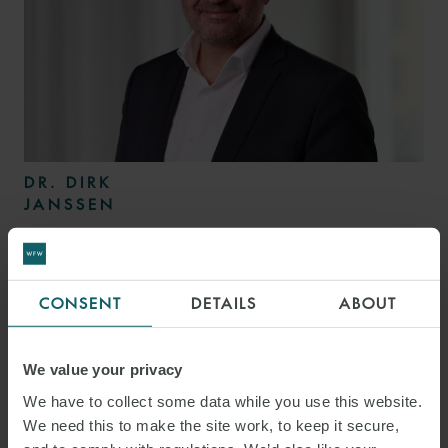
DR. DIRK
JANSSEN
PARTNER
MUNICH
CONSENT
DETAILS
ABOUT
We value your privacy
We have to collect some data while you use this website.
We need this to make the site work, to keep it secure,