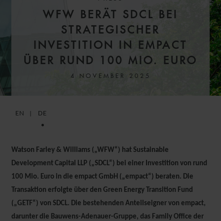
WFW BERÄT SDCL BEI
STRATEGISCHER
INVESTITION IN EMPACT
ÜBER RUND 100 MIO. EURO
4 NOVEMBER 2025
EN
DE
Watson Farley & Williams („WFW“) hat Sustainable
Development Capital LLP („SDCL“) bei einer Investition von rund
100 Mio. Euro in die empact GmbH („empact“) beraten. Die
Transaktion erfolgte über den Green Energy Transition Fund
(„GETF“) von SDCL. Die bestehenden Anteilseigner von empact,
darunter die Bauwens-Adenauer-Gruppe, das Family Office der