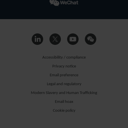
PHILIPP
VOGL
ASSOCIATE
MUNICH
Accessibility / compliance
Privacy notice
Email preference
Legal and regulatory
Modern Slavery and Human Trafficking
Email hoax
Cookie policy