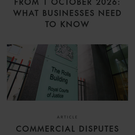
FROM 1 OCTOBER 2026:
MILAN
WHAT BUSINESSES NEED
TO KNOW
DR. SIMON
PREISENBERGER
PARTNER
ARTICLE
MUNICH
COMMERCIAL DISPUTES