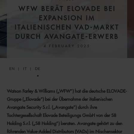
WFW BERÄT ELOVADE BEI
EXPANSION IM
ITALIENISCHEN VAD-MARKT
DURCH AVANGATE-ERWERB
4 FEBRUARY 2025
EN
IT
DE
Watson Farley & Williams („WFW”) hat die deutsche ELOVADE-
Gruppe („Elovade“) bei der Übernahme der italienischen
Avangate Security S.r.l. („Avangate”) durch ihre
Tochtergesellschaft Elovade Beteiligungs GmbH von der S8
Holding S.r.l. („S8 Holding”) beraten. Avangate gehört zu den
führenden Value-Added Distributors (VADs) im Nischensektor