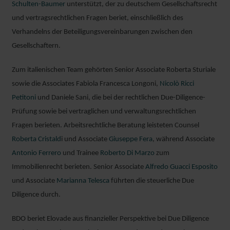
Schulten-Baumer
unterstützt, der zu deutschem Gesellschaftsrecht
und vertragsrechtlichen Fragen beriet, einschließlich des
Verhandelns der Beteiligungsvereinbarungen zwischen den
Gesellschaftern.
Zum italienischen Team gehörten Senior Associate Roberta Sturiale
sowie die Associates Fabiola Francesca Longoni,
Nicolò Ricci
Petitoni
und Daniele Sani, die bei der rechtlichen Due-Diligence-
Prüfung sowie bei vertraglichen und verwaltungsrechtlichen
Fragen berieten. Arbeitsrechtliche Beratung leisteten Counsel
Roberta Cristald
i und Associate
Giuseppe Fera
, während Associate
Antonio Ferrero
und Trainee
Roberto Di Marzo
zum
Immobilienrecht berieten. Senior Associate
Alfredo Guacci Esposito
und Associate
Marianna Telesca
führten die steuerliche Due
Diligence durch.
BDO beriet Elovade aus finanzieller Perspektive bei Due Diligence