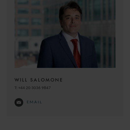
NICOLÒ
RICCI PETITONI
ASSOCIATE
MILAN
WILL SALOMONE
T:
+44 20 3036 9847
EMAIL