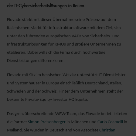
der IT-Cybersicherheitslösungen in Italien.
Elovade stärkt mit dieser Übernahme seine Präsenz auf dem
italienischen Markt für Infrastruktursoftware mit dem Ziel, sich
unter den führenden europäischen VADs von Sicherheits- und
Infrastrukturlösungen für KMUs und größere Unternehmen zu
etablieren. Dabei will sich die Firma durch hochwertige
Dienstleistungen differenzieren.
Elovade mit Sitz im hessischen Wetzlar unterstützt IT-Dienstleister
und Systemhäuser in Europa einschließlich Deutschland, Italien,
Schweden und der Schweiz. Hinter dem Unternehmen steht der
bekannte Private-Equity-Investor HQ Equita.
Das grenzüberschreitende WFW-Team, das Elovade beriet, leiteten
die Partner
Simon Preisenberger
in München und
Carlo Cosmelli
in
Mailand. Sie wurden in Deutschland von Associate
Christian