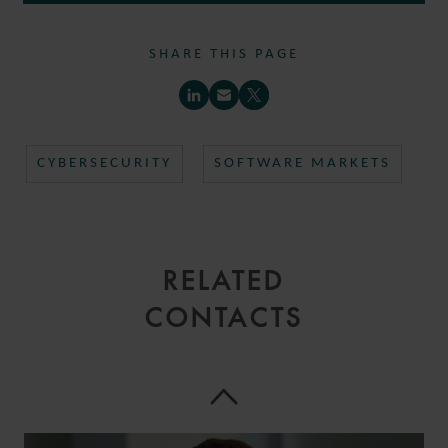
ASSOCIATE
MILAN
SHARE THIS PAGE
CYBERSECURITY
SOFTWARE MARKETS
RELATED
CONTACTS
ALFREDO
GUACCI ESPOSITO
COUNSEL
MILAN