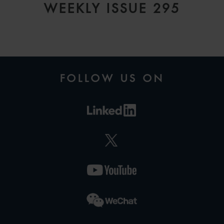
WEEKLY ISSUE 295
FOLLOW US ON
CARLO
COSMELLI
PARTNER
ITALY