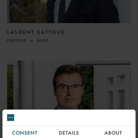
LAURENT BATTOUE
PARTNER
PARIS
CONSENT
DETAILS
ABOUT