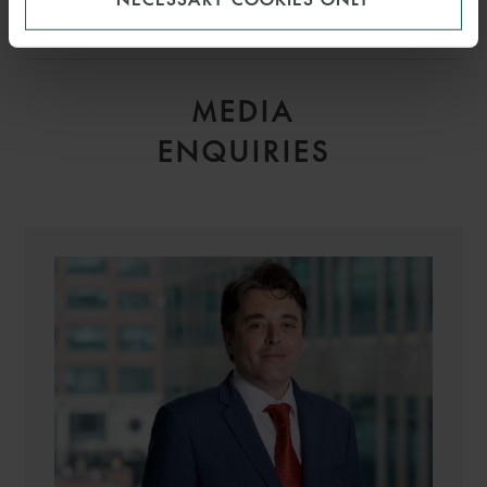
ASSOCIATE
PARIS
MEDIA
ENQUIRIES