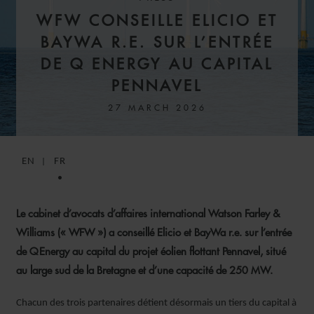
WFW CONSEILLE ELICIO ET
BAYWA R.E. SUR L’ENTRÉE
DE Q ENERGY AU CAPITAL
PENNAVEL
27 MARCH 2026
EN
FR
Le cabinet d’avocats d’affaires international Watson Farley &
Williams (« WFW ») a conseillé Elicio et BayWa r.e. sur l’entrée
de Q Energy au capital du projet éolien flottant Pennavel, situé
au large sud de la Bretagne et d’une capacité de 250 MW.
Chacun des trois partenaires détient désormais un tiers du capital à