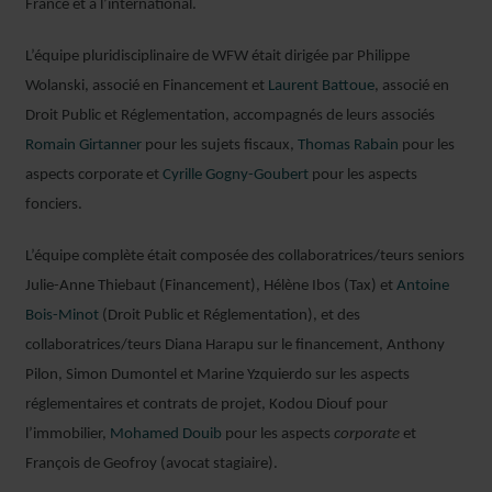
France et à l’international.
L’équipe pluridisciplinaire de WFW était dirigée par Philippe
Wolanski, associé en Financement et
Laurent Battoue
, associé en
Droit Public et Réglementation, accompagnés de leurs associés
Romain Girtanner
pour les sujets fiscaux,
Thomas Rabain
pour les
aspects corporate et
Cyrille Gogny-Goubert
pour les aspects
fonciers.
L’équipe complète était composée des collaboratrices/teurs seniors
Julie-Anne Thiebaut (Financement), Hélène Ibos (Tax) et
Antoine
Bois-Minot
(Droit Public et Réglementation), et des
collaboratrices/teurs Diana Harapu sur le financement, Anthony
Pilon, Simon Dumontel et Marine Yzquierdo sur les aspects
réglementaires et contrats de projet, Kodou Diouf pour
l’immobilier,
Mohamed Douib
pour les aspects
corporate
et
François de Geofroy (avocat stagiaire).