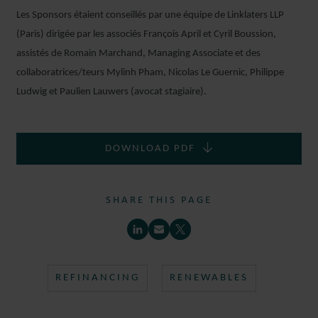
Les Sponsors étaient conseillés par une équipe de Linklaters LLP
(Paris) dirigée par les associés François April et Cyril Boussion,
assistés de Romain Marchand, Managing Associate et des
collaboratrices/teurs Mylinh Pham, Nicolas Le Guernic, Philippe
Ludwig et Paulien Lauwers (avocat stagiaire).
DOWNLOAD PDF
SHARE THIS PAGE
REFINANCING
RENEWABLES