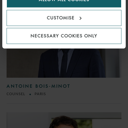
CUSTOMISE
NECESSARY COOKIES ONLY
ANTOINE BOIS-MINOT
COUNSEL
PARIS