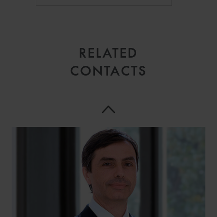
RELATED
CONTACTS
ALFREDO
GUACCI ESPOSITO
COUNSEL
MILAN