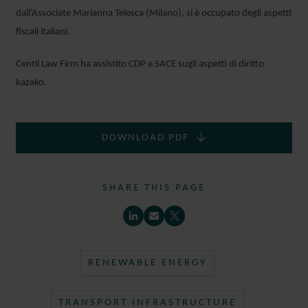
dall’Associate Marianna Telesca (Milano), si è occupato degli aspetti
fiscali italiani.
Centil Law Firm ha assistito CDP e SACE sugli aspetti di diritto
kazako.
DOWNLOAD PDF
ANDREW
HUTCHEON
SHARE THIS PAGE
CONSULTANT
LONDON
RENEWABLE ENERGY
TRANSPORT INFRASTRUCTURE