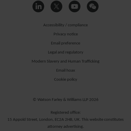
ALEXIA
RUSSELL
PARTNER
PARIS
Accessibility / compliance
Privacy notice
Email preference
Legal and regulatory
Modern Slavery and Human Trafficking
Email hoax
Cookie policy
© Watson Farley & Williams LLP 2026
Registered office:
GIULIA
15 Appold Street, London, EC2A 2HB, UK. This website constitutes
CHIARVESIO
attorney advertising.