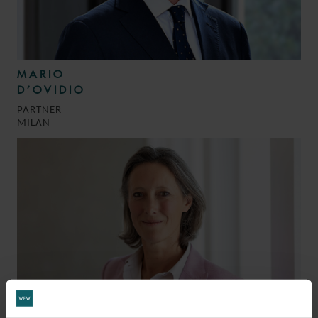
MARIO
D’OVIDIO
PARTNER
MILAN