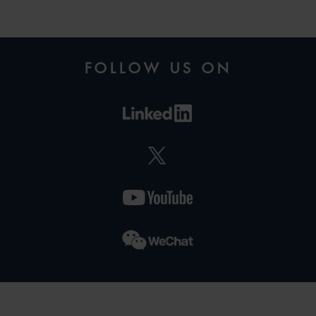
MARIO
FOLLOW US ON
D’OVIDIO
PARTNER
MILAN