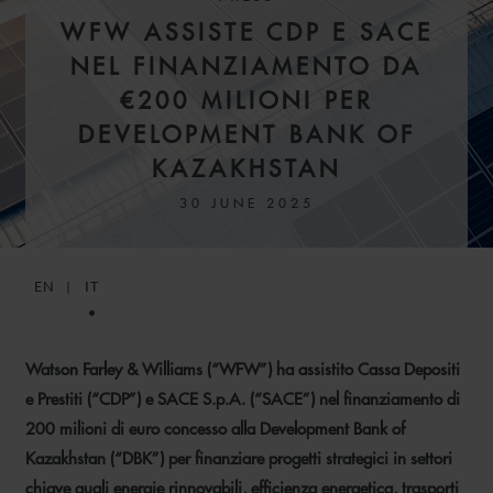
WFW ASSISTE CDP E SACE
NEL FINANZIAMENTO DA
€200 MILIONI PER
DEVELOPMENT BANK OF
KAZAKHSTAN
30 JUNE 2025
EN
IT
Watson Farley & Williams (“WFW”) ha assistito Cassa Depositi
e Prestiti (“CDP”) e SACE S.p.A. (“SACE”) nel finanziamento di
200 milioni di euro concesso alla Development Bank of
Kazakhstan (“DBK”) per finanziare progetti strategici in settori
chiave quali energie rinnovabili, efficienza energetica, trasporti