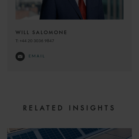
WILL SALOMONE
T:
+44 20 3036 9847
EMAIL
RICHARD
STEPHENS
PARTNER
RELATED INSIGHTS
LONDON