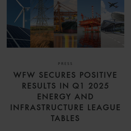
ALFREDO
GUACCI ESPOSITO
COUNSEL
PRESS
MILAN
WFW SECURES POSITIVE
RESULTS IN Q1 2025
ENERGY AND
INFRASTRUCTURE LEAGUE
TABLES