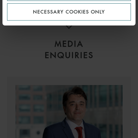
ASSOCIATE
NECESSARY COOKIES ONLY
MILAN
MEDIA
ENQUIRIES
PARIT
PATANI
SENIOR ASSOCIATE
LONDON