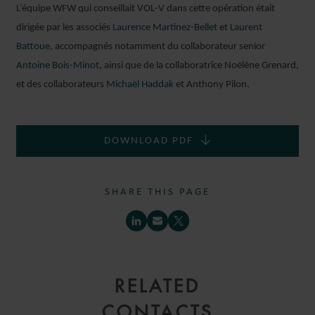
L’équipe WFW qui conseillait VOL-V dans cette opération était
dirigée par les associés
Laurence Martinez-Bellet
et
Laurent
Battoue
, accompagnés notamment du collaborateur senior
Antoine Bois-Minot
, ainsi que de la collaboratrice Noëlène Grenard,
et des collaborateurs
Michaël Haddak
et Anthony Pilon.
DOWNLOAD PDF
SHARE THIS PAGE
RELATED
CONTACTS