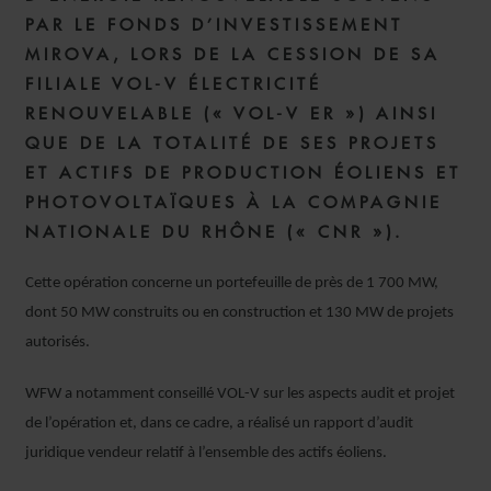
PAR LE FONDS D’INVESTISSEMENT
MIROVA, LORS DE LA CESSION DE SA
FILIALE VOL-V ÉLECTRICITÉ
RENOUVELABLE (« VOL-V ER ») AINSI
QUE DE LA TOTALITÉ DE SES PROJETS
ET ACTIFS DE PRODUCTION ÉOLIENS ET
PHOTOVOLTAÏQUES À LA COMPAGNIE
NATIONALE DU RHÔNE (« CNR »).
Cette opération concerne un portefeuille de près de 1 700 MW,
dont 50 MW construits ou en construction et 130 MW de projets
autorisés.
WFW a notamment conseillé VOL-V sur les aspects audit et projet
de l’opération et, dans ce cadre, a réalisé un rapport d’audit
juridique vendeur relatif à l’ensemble des actifs éoliens.