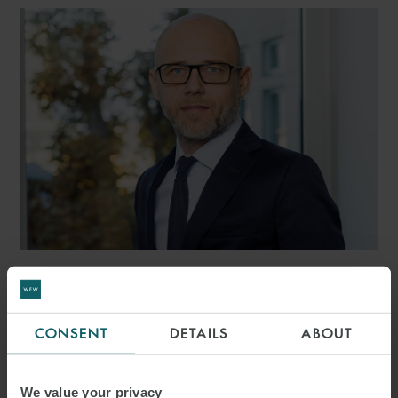
LAURENT BATTOUE
PARTNER
PARIS
CONSENT
DETAILS
ABOUT
We value your privacy