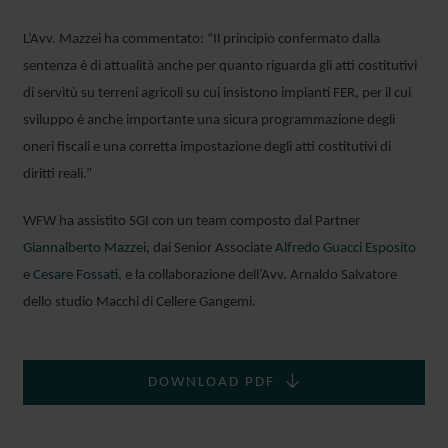
L’Avv. Mazzei ha commentato: “Il principio confermato dalla
sentenza è di attualità anche per quanto riguarda gli atti costitutivi
di servitù su terreni agricoli su cui insistono impianti FER, per il cui
sviluppo è anche importante una sicura programmazione degli
oneri fiscali e una corretta impostazione degli atti costitutivi di
diritti reali.”
WFW ha assistito SGI con un team composto dal Partner
Giannalberto Mazzei
, dai Senior Associate
Alfredo Guacci Esposito
e
Cesare Fossati
, e la collaborazione dell’Avv. Arnaldo Salvatore
dello studio Macchi di Cellere Gangemi.
DOWNLOAD PDF