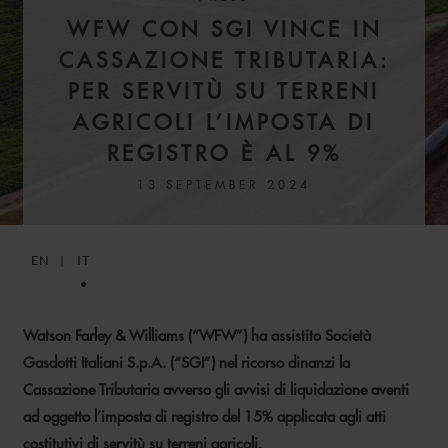
WFW CON SGI VINCE IN
CASSAZIONE TRIBUTARIA:
PER SERVITÙ SU TERRENI
AGRICOLI L’IMPOSTA DI
REGISTRO È AL 9%
13 SEPTEMBER 2024
EN
IT
Watson Farley & Williams (“WFW”) ha assistito Società
Gasdotti Italiani S.p.A. (“SGI”) nel ricorso dinanzi la
Cassazione Tributaria avverso gli avvisi di liquidazione aventi
ad oggetto l’imposta di registro del 15% applicata agli atti
costitutivi di servitù su terreni agricoli.