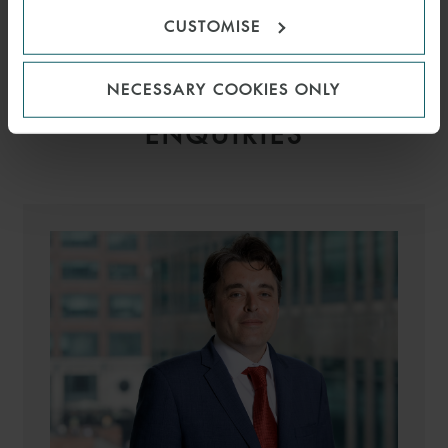
SENIOR ASSOCIATE
ROME
CUSTOMISE
NECESSARY COOKIES ONLY
MEDIA
ENQUIRIES