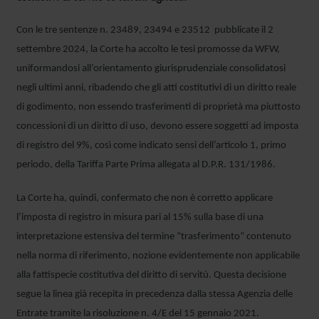
Con le tre sentenze n. 23489, 23494 e 23512 pubblicate il 2
settembre 2024, la Corte ha accolto le tesi promosse da WFW,
uniformandosi all’orientamento giurisprudenziale consolidatosi
negli ultimi anni, ribadendo che gli atti costitutivi di un diritto reale
di godimento, non essendo trasferimenti di proprietà ma piuttosto
concessioni di un diritto di uso, devono essere soggetti ad imposta
di registro del 9%, così come indicato sensi dell’articolo 1, primo
periodo, della Tariffa Parte Prima allegata al D.P.R. 131/1986.
La Corte ha, quindi, confermato che non è corretto applicare
l’imposta di registro in misura pari al 15% sulla base di una
interpretazione estensiva del termine “trasferimento” contenuto
nella norma di riferimento, nozione evidentemente non applicabile
alla fattispecie costitutiva del diritto di servitù. Questa decisione
segue la linea già recepita in precedenza dalla stessa Agenzia delle
Entrate tramite la risoluzione n. 4/E del 15 gennaio 2021.