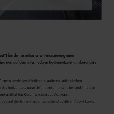
“) bei der asset­basierten Finanzierung einer
ind nun auf dem intermodalen Routennetzwerk insbesondere
liegern sowie ver­schiedensten anderen Ladeeinheiten
 das horizontale, parallele und automatische Be- und Entladen
g unterstützt das Gesamtsystem aus Waggons,
traße auf die Schiene mit entsprechend positiven Auswirkungen