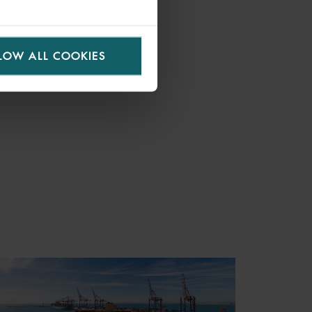
LOW ALL COOKIES
S