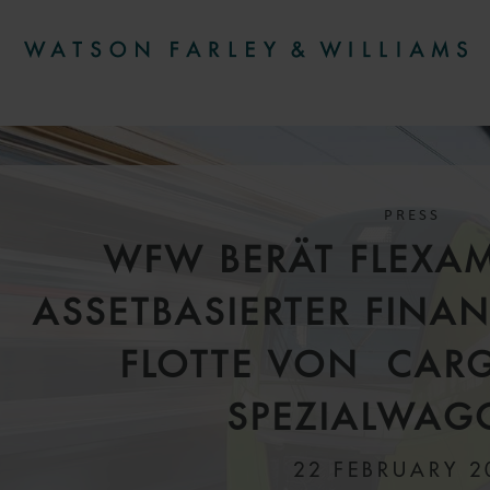
PRESS
WFW BERÄT FLEXAM
ASSETBASIERTER FINA
FLOTTE VON CAR
SPEZIALWA
22 FEBRUARY 2