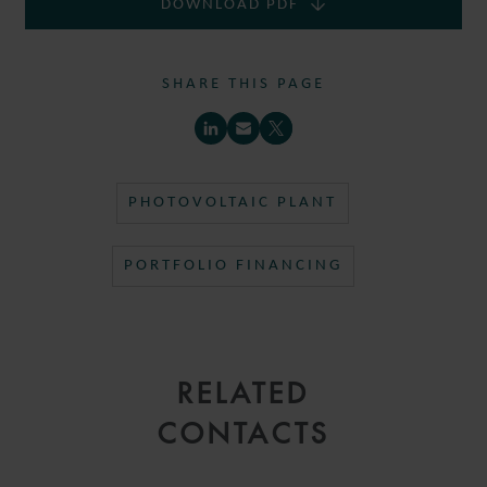
DOWNLOAD PDF
CRISTINA
ÁLVAREZ HUELGA
SHARE THIS PAGE
ASSOCIATE
MADRID
PHOTOVOLTAIC PLANT
PORTFOLIO FINANCING
RELATED
CONTACTS
MIGUEL
RUBIO HÍPOLA