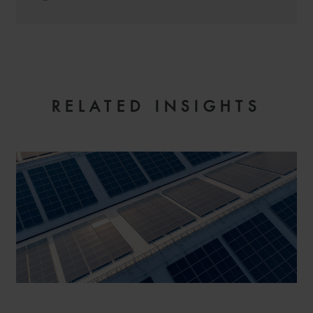
MIGUEL
RUBIO HÍPOLA
ASSOCIATE
RELATED INSIGHTS
MADRID