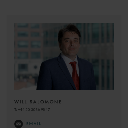
CRISTINA
ÁLVAREZ HUELGA
ASSOCIATE
MADRID
WILL SALOMONE
T:
+44 20 3036 9847
EMAIL