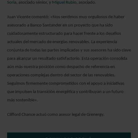
Soria
, asociado sénior, y
Miguel Rubio
, asociado.
Juan Vicente comentó: «Nos sentimos muy orgullosos de haber
asesorado a Banco Santander en un proyecto que ha sido
ÁLVARO
cuidadosamente estructurado para hacer frente a los desafíos
DEL REAL
actuales del mercado de energías renovables. La experiencia
ASSOCIATE
conjunta de todas las partes implicadas y sus asesores ha sido clave
MADRID
para alcanzar un resultado satisfactorio. Esta operación consolida
aún más nuestra posición como despacho de referencia en
operaciones complejas dentro del sector de las renovables.
Seguimos firmemente comprometidos con el apoyo a iniciativas
que impulsen la transición energética y contribuyan a un futuro
más sostenible».
Clifford Chance actuó como asesor legal de Grenergy.