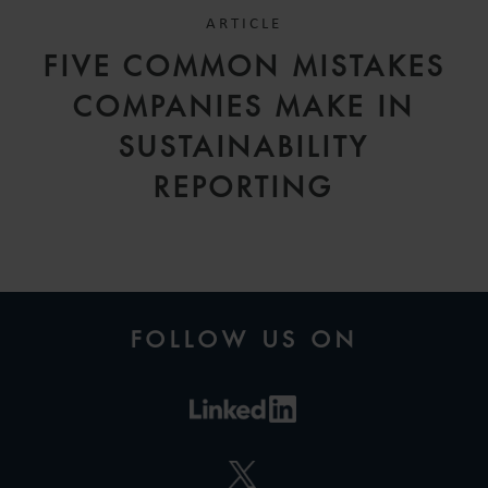
SENIOR ASSOCIATE
ARTICLE
MADRID
FIVE COMMON MISTAKES
COMPANIES MAKE IN
SUSTAINABILITY
REPORTING
FOLLOW US ON
ÁLVARO
DEL REAL
ASSOCIATE
MADRID