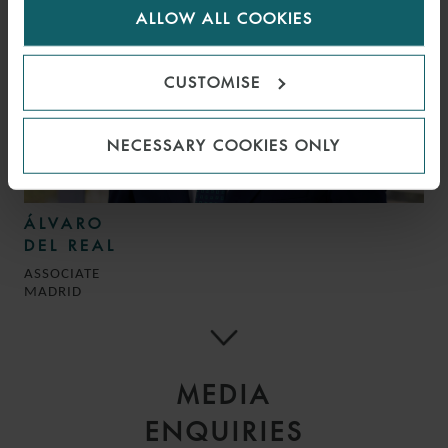
ALLOW ALL COOKIES
cookies.
CUSTOMISE
NECESSARY COOKIES ONLY
ÁLVARO
DEL REAL
ASSOCIATE
MADRID
MEDIA
ENQUIRIES