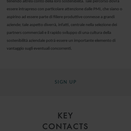
tenendo altresì conto della loro sostenibilità. Tale percorso dovrà
essere intrapreso con particolare attenzione dalle PMI, che siano o
aspirino ad essere parte di filiere produttive connesse a grandi
aziende; tale aspetto diverrà, infatti, centrale nella selezione dei
partners commerciali e il rapido sviluppo di una cultura della
sostenibilità aziendale potrà essere un importante elemento di
vantaggio sugli eventuali concorrenti.
SIGN UP
KEY
CONTACTS