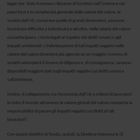
legge che “dato il numero rilevante di fornitori nell’Unione e nei
paesi terzi e la complessità generale delle catene del valore, le
società dell’UE, comprese quelle di grandi dimensioni, possono
incontrare difficoltà a individuare e attutire, nelle catene del valore
cui partecipano, i rischi legati al rispetto dei diritti umani o agli
impatti ambientali. L’individuazione di tali impatti negativi nelle
catene del valore diventerà più agevole se un maggior numero di
società adempierà il dovere di diligenza e, di conseguenza, saranno
disponibili maggiori dati sugli impatti negativi sui diritti umani e
sull’ambiente.
Inoltre, Il collegamento tra l’economia dell’UE e milioni di lavoratori
in tutto il mondo attraverso le catene globali del valore comporta la
responsabilità di parare gli impatti negativi sui diritti di tali
lavoratori”.
Con questi obiettivi di fondo, quindi, la Direttiva interessa le (i)