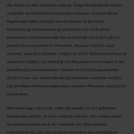
der Arbeit ist aber weiterhin zulässig. Einige Bundesländer haben
zusätzlich auch Reisebeschränkungen erlassen. Manche dieser
Regelungen fallen strenger aus als andere; so gestattet
Mecklenburg-Vorpommern grundsätzlich nur noch seinen
Einwohnern die Einreise oder den Aufenthalt. Auch dort gibt es
jedoch eine Ausnahme für Personen, die zwar nicht im Land
wohnen, aber dort arbeiten. Folglich ist es für technisches Personal
weiterhin möglich, zur Wartung und Reparatur von Anlagen in das
betreffende Land einzureisen. Ebenso sind Errichtungsarbeiten
durch Firmen von außerhalb des Bundeslands weiterhin möglich.
Die jeweiligen Abstandsregelungen zwischen Personen sind jedoch
einzuhalten.
Wer unterwegs sein muss, sollte die jeweils vor Ort geltenden
Regelungen prüfen. So kann verlangt werden, dass neben einem
Ausweisdokument auch ein Nachweis der Wohnadresse
mitzuführen ist. Ggf. wird auch ein Schreiben des Arbeitgebers