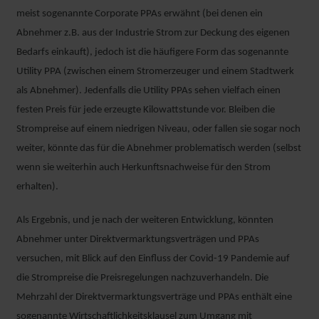
meist sogenannte Corporate PPAs erwähnt (bei denen ein
Abnehmer z.B. aus der Industrie Strom zur Deckung des eigenen
Bedarfs einkauft), jedoch ist die häufigere Form das sogenannte
Utility PPA (zwischen einem Stromerzeuger und einem Stadtwerk
als Abnehmer). Jedenfalls die Utility PPAs sehen vielfach einen
festen Preis für jede erzeugte Kilowattstunde vor. Bleiben die
Strompreise auf einem niedrigen Niveau, oder fallen sie sogar noch
weiter, könnte das für die Abnehmer problematisch werden (selbst
wenn sie weiterhin auch Herkunftsnachweise für den Strom
erhalten).
Als Ergebnis, und je nach der weiteren Entwicklung, könnten
Abnehmer unter Direktvermarktungsverträgen und PPAs
versuchen, mit Blick auf den Einfluss der Covid-19 Pandemie auf
die Strompreise die Preisregelungen nachzuverhandeln. Die
Mehrzahl der Direktvermarktungsverträge und PPAs enthält eine
sogenannte Wirtschaftlichkeitsklausel zum Umgang mit