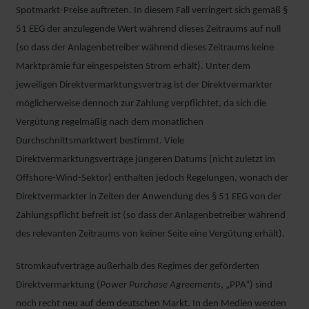
Spotmarkt-Preise auftreten. In diesem Fall verringert sich gemäß §
51 EEG der anzulegende Wert während dieses Zeitraums auf null
(so dass der Anlagenbetreiber während dieses Zeitraums keine
Marktprämie für eingespeisten Strom erhält). Unter dem
jeweiligen Direktvermarktungsvertrag ist der Direktvermarkter
möglicherweise dennoch zur Zahlung verpflichtet, da sich die
Vergütung regelmäßig nach dem monatlichen
Durchschnittsmarktwert bestimmt. Viele
Direktvermarktungsverträge jüngeren Datums (nicht zuletzt im
Offshore-Wind-Sektor) enthalten jedoch Regelungen, wonach der
Direktvermarkter in Zeiten der Anwendung des § 51 EEG von der
Zahlungspflicht befreit ist (so dass der Anlagenbetreiber während
des relevanten Zeitraums von keiner Seite eine Vergütung erhält).
Stromkaufverträge außerhalb des Regimes der geförderten
Direktvermarktung (
Power Purchase Agreements
, „PPA“) sind
noch recht neu auf dem deutschen Markt. In den Medien werden