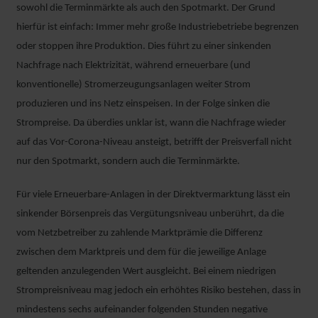
sowohl die Terminmärkte als auch den Spotmarkt. Der Grund
hierfür ist einfach: Immer mehr große Industriebetriebe begrenzen
oder stoppen ihre Produktion. Dies führt zu einer sinkenden
Nachfrage nach Elektrizität, während erneuerbare (und
konventionelle) Stromerzeugungsanlagen weiter Strom
produzieren und ins Netz einspeisen. In der Folge sinken die
Strompreise. Da überdies unklar ist, wann die Nachfrage wieder
auf das Vor-Corona-Niveau ansteigt, betrifft der Preisverfall nicht
nur den Spotmarkt, sondern auch die Terminmärkte.
Für viele Erneuerbare-Anlagen in der Direktvermarktung lässt ein
sinkender Börsenpreis das Vergütungsniveau unberührt, da die
vom Netzbetreiber zu zahlende Marktprämie die Differenz
zwischen dem Marktpreis und dem für die jeweilige Anlage
geltenden anzulegenden Wert ausgleicht. Bei einem niedrigen
Strompreisniveau mag jedoch ein erhöhtes Risiko bestehen, dass in
mindestens sechs aufeinander folgenden Stunden negative