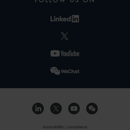
FOLLOW US ON
Accessibility / compliance