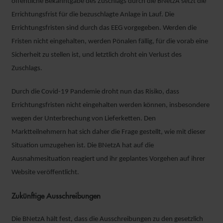
öffentliche Bekanntgabe des Zuschlags durch die BNetzA setzt die
Errichtungsfrist für die bezuschlagte Anlage in Lauf. Die
Errichtungsfristen sind durch das EEG vorgegeben. Werden die
Fristen nicht eingehalten, werden Pönalen fällig, für die vorab eine
Sicherheit zu stellen ist, und letztlich droht ein Verlust des
Zuschlags.
Durch die Covid-19 Pandemie droht nun das Risiko, dass
Errichtungsfristen nicht eingehalten werden können, insbesondere
wegen der Unterbrechung von Lieferketten. Den
Marktteilnehmern hat sich daher die Frage gestellt, wie mit dieser
Situation umzugehen ist. Die BNetzA hat auf die
Ausnahmesituation reagiert und ihr geplantes Vorgehen auf ihrer
Website veröffentlicht.
Zukünftige Ausschreibungen
Die BNetzA hält fest, dass die Ausschreibungen zu den gesetzlich