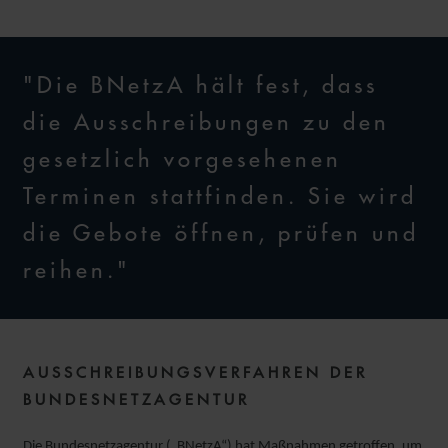
"Die BNetzA hält fest, dass
die Ausschreibungen zu den
gesetzlich vorgesehenen
Terminen stattfinden. Sie wird
die Gebote öffnen, prüfen und
reihen."
AUSSCHREIBUNGSVERFAHREN DER
BUNDESNETZAGENTUR
Die Bundesnetzagentur („BNetzA“) hat Maßnahmen getroffen, um