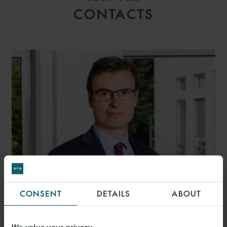
CONTACTS
CONSENT
DETAILS
ABOUT
THOMAS RABAIN
PARTNER
PARIS