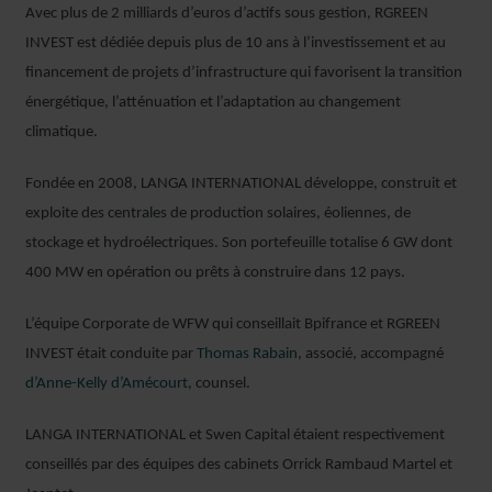
Avec plus de 2 milliards d’euros d’actifs sous gestion, RGREEN
INVEST est dédiée depuis plus de 10 ans à l’investissement et au
financement de projets d’infrastructure qui favorisent la transition
énergétique, l’atténuation et l’adaptation au changement
climatique.
Fondée en 2008, LANGA INTERNATIONAL développe, construit et
exploite des centrales de production solaires, éoliennes, de
stockage et hydroélectriques. Son portefeuille totalise 6 GW dont
400 MW en opération ou prêts à construire dans 12 pays.
L’équipe Corporate de WFW qui conseillait Bpifrance et RGREEN
INVEST était conduite par
Thomas Rabain
, associé, accompagné
d’Anne-Kelly d’Amécourt
, counsel.
LANGA INTERNATIONAL et Swen Capital étaient respectivement
conseillés par des équipes des cabinets Orrick Rambaud Martel et