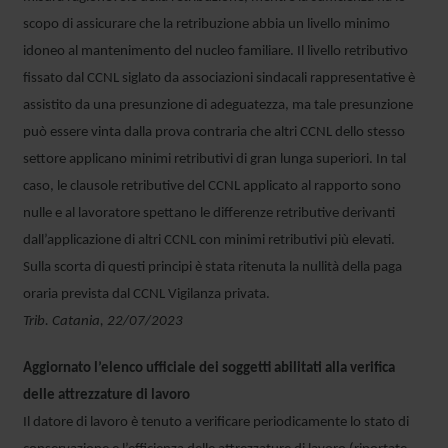
scopo di assicurare che la retribuzione abbia un livello minimo
idoneo al mantenimento del nucleo familiare. Il livello retributivo
fissato dal CCNL siglato da associazioni sindacali rappresentative è
assistito da una presunzione di adeguatezza, ma tale presunzione
può essere vinta dalla prova contraria che altri CCNL dello stesso
settore applicano minimi retributivi di gran lunga superiori. In tal
caso, le clausole retributive del CCNL applicato al rapporto sono
nulle e al lavoratore spettano le differenze retributive derivanti
dall’applicazione di altri CCNL con minimi retributivi più elevati.
Sulla scorta di questi principi è stata ritenuta la nullità della paga
oraria prevista dal CCNL Vigilanza privata.
Trib. Catania, 22/07/2023
Aggiornato l’elenco ufficiale dei soggetti abilitati alla verifica
delle attrezzature di lavoro
Il datore di lavoro è tenuto a verificare periodicamente lo stato di