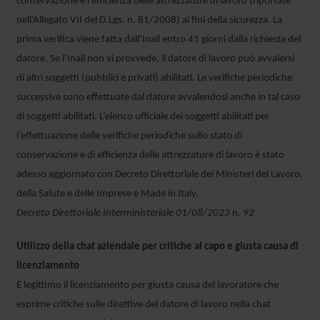
conservazione e l’efficienza delle attrezzature di lavoro (riportate
nell’Allegato VII del D.Lgs. n. 81/2008) ai fini della sicurezza. La
prima verifica viene fatta dall’Inail entro 45 giorni dalla richiesta del
datore. Se l’Inail non vi provvede, il datore di lavoro può avvalersi
di altri soggetti (pubblici e privati) abilitati. Le verifiche periodiche
successive sono effettuate dal datore avvalendosi anche in tal caso
di soggetti abilitati. L’elenco ufficiale dei soggetti abilitati per
l’effettuazione delle verifiche periodiche sullo stato di
conservazione e di efficienza delle attrezzature di lavoro è stato
adesso aggiornato con Decreto Direttoriale dei Ministeri del Lavoro,
della Salute e delle Imprese e Made in Italy.
Decreto Direttoriale Interministeriale 01/08/2023 n. 92
Utilizzo della chat aziendale per critiche al capo e giusta causa di
licenziamento
È legittimo il licenziamento per giusta causa del lavoratore che
esprime critiche sulle direttive del datore di lavoro nella chat