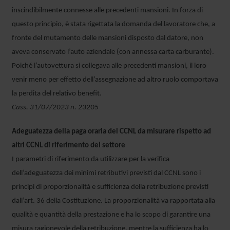
inscindibilmente connesse alle precedenti mansioni. In forza di
questo principio, è stata rigettata la domanda del lavoratore che, a
fronte del mutamento delle mansioni disposto dal datore, non
aveva conservato l’auto aziendale (con annessa carta carburante).
Poiché l’autovettura si collegava alle precedenti mansioni, il loro
venir meno per effetto dell’assegnazione ad altro ruolo comportava
la perdita del relativo benefit.
Cass. 31/07/2023 n. 23205
Adeguatezza della paga oraria del CCNL da misurare rispetto ad
altri CCNL di riferimento del settore
I parametri di riferimento da utilizzare per la verifica
dell’adeguatezza dei minimi retributivi previsti dal CCNL sono i
principi di proporzionalità e sufficienza della retribuzione previsti
dall’art. 36 della Costituzione. La proporzionalità va rapportata alla
qualità e quantità della prestazione e ha lo scopo di garantire una
misura ragionevole della retribuzione, mentre la sufficienza ha lo