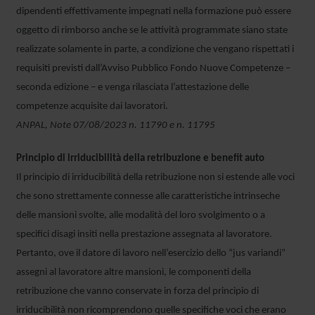
dipendenti effettivamente impegnati nella formazione può essere
oggetto di rimborso anche se le attività programmate siano state
realizzate solamente in parte, a condizione che vengano rispettati i
requisiti previsti dall’Avviso Pubblico Fondo Nuove Competenze –
seconda edizione – e venga rilasciata l’attestazione delle
competenze acquisite dai lavoratori.
ANPAL, Note 07/08/2023 n. 11790 e n. 11795
Principio di irriducibilità della retribuzione e benefit auto
Il principio di irriducibilità della retribuzione non si estende alle voci
che sono strettamente connesse alle caratteristiche intrinseche
delle mansioni svolte, alle modalità del loro svolgimento o a
specifici disagi insiti nella prestazione assegnata al lavoratore.
Pertanto, ove il datore di lavoro nell’esercizio dello “jus variandi”
assegni al lavoratore altre mansioni, le componenti della
retribuzione che vanno conservate in forza del principio di
irriducibilità non ricomprendono quelle specifiche voci che erano