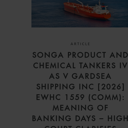
ARTICLE
SONGA PRODUCT AN
CHEMICAL TANKERS I
AS V GARDSEA
SHIPPING INC [2026]
EWHC 1559 (COMM):
MEANING OF
BANKING DAYS – HIG