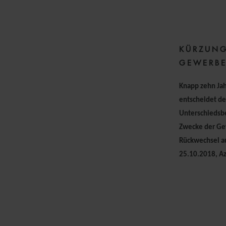
2
KÜRZUNG
GEWERBE
Knapp zehn Ja
entscheidet de
Unterschiedsbe
Zwecke der Ge
Rückwechsel au
25.10.2018, Az