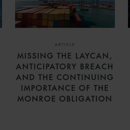
ARTICLE
D
MISSING THE LAYCAN,
V
ANTICIPATORY BREACH
AND THE CONTINUING
IMPORTANCE OF THE
MONROE OBLIGATION
H