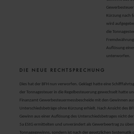
Gewerbesteuer 
Kürzung nach §
wird aufgegeben
die Tonnagesteu
Fremdwährungsd
Auflösung eine
unterworfen.
DIE NEUE RECHTSPRECHUNG
Dies hat der BFH nun verworfen. Geklagt hatte eine Schifffahrtsg
der Tonnagesteuer in die Regelbesteuerung gewechselt hatte un
Finanzamt Gewerbesteuermessbescheide mit den Gewinnen aus
Unterschiedsbeträge ohne Kürzung erhielt. Nach Ansicht des BFH
Gewinn aus einer Auflösung des Unterschiedsbetrages nicht der 
5a EStG ermittelten und unverändert als Gewerbeertrag zu üb
Tonnagegewinns, sondern ist nach der gesetzlichen Systematik