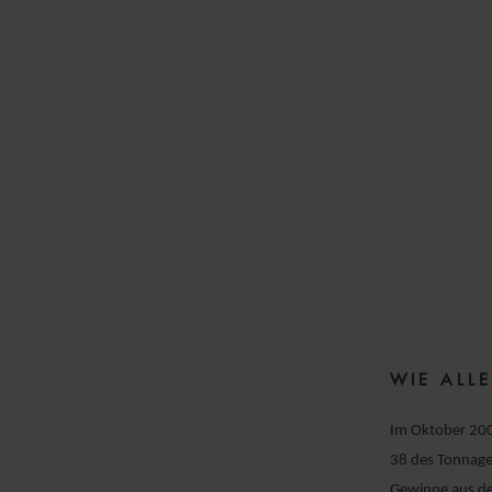
WIE ALL
Im Oktober 200
38 des Tonnage
Gewinne aus de