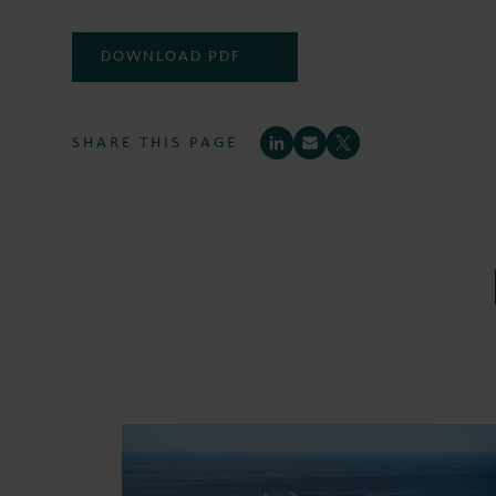
DOWNLOAD PDF
SHARE THIS PAGE